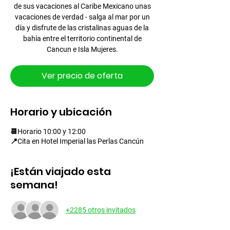
de sus vacaciones al Caribe Mexicano unas
vacaciones de verdad - salga al mar por un
día y disfrute de las cristalinas aguas de la
bahía entre el territorio continental de
Cancun e Isla Mujeres.
Ver precio de oferta
Horario y ubicación
📆Horario 10:00 y 12:00
📍Cita en Hotel Imperial las Perlas Cancún
¡Están viajado esta
semana!
+2285 otros invitados